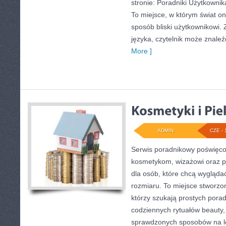
stronie: Poradniki Użytkownik
To miejsce, w którym świat o
sposób bliski użytkownikowi
języka, czytelnik może znaleź
More ]
ADMIN
CZE - 
Serwis poradnikowy poświęcon
kosmetykom, wizażowi oraz
dla osób, które chcą wygląda
rozmiaru. To miejsce stworzon
którzy szukają prostych porad 
codziennych rytuałów beauty
sprawdzonych sposobów na le