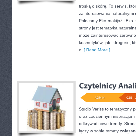
troską o skórę. To serwis, kt
zainteresowanie naturalnymi
Polecamy Eko-makijaż i Eko
strony jest tematyka naturalne
może zainteresować zarówno 
kosmetyków, jak i drogerie, 
o
[ Read More ]
ADMIN
CZE - 
Studio Veriss to tematyczny p
oraz codziennym inspiracjom 
odkrywać nowe trendy. Strona 
łączy w sobie tematy związan