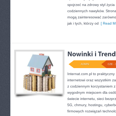
spojrzeć na zdrowy styl życia
codziennych nawyków. Strona
mogą zainteresować zarówno 
jak i tych, którzy od
[ Read Mo
ADMIN
CZE - 
Internat.com.pl to praktyczny
internetowi oraz wszystkim za
z codziennym korzystaniem z
wygodnym miejscem dla osób
świecie internetu, sieci bez
5G, chmury, hostingu, cyber
firmowych rozwiązań technol