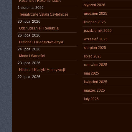
Recenzje i Rekomendacje
styczeń 2026
1 sierpnia, 2026
grudzień 2025
Tematyczne Szlaki Czytelnicze
30 lipca, 2026
listopad 2025
Odchudzanie i Redukcja
październik 2025
26 lipca, 2026
wrzesień 2025
Historia i Dziedzictwo Afryki
sierpień 2025
24 lipca, 2026
Moda i Wartości
lipiec 2025
23 lipca, 2026
czerwiec 2025
Historia i Klasyki Motoryzacji
maj 2025
22 lipca, 2026
kwiecień 2025
marzec 2025
luty 2025