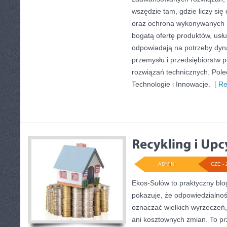
wszędzie tam, gdzie liczy się
oraz ochrona wykonywanych p
bogatą ofertę produktów, usłu
odpowiadają na potrzeby dyna
przemysłu i przedsiębiorstw
rozwiązań technicznych. Pole
Technologie i Innowacje.
[ Re
ADMIN
CZE - 
Ekos-Sułów to praktyczny blog
pokazuje, że odpowiedzialnoś
oznaczać wielkich wyrzeczeń
ani kosztownych zmian. To prz