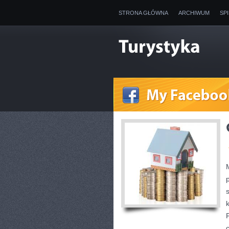
STRONA GŁÓWNA
ARCHIWUM
SP