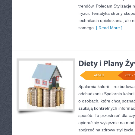
trendów. Polecam Stylizacje n
fryzur. Tematyka strony skupi
technikach upiększania, ale n
samego
[ Read More ]
ADMIN
CZE - 
Spalarnia kalorii – rozbudow
odchudzaniu Spalarnia kalorii
o osobach, które chcą poznać 
szukają konkretnych informac
sposób. To przestrzeń dla czy
opierać się wyłącznie na mod
spojrzeć na zdrowy styl życia