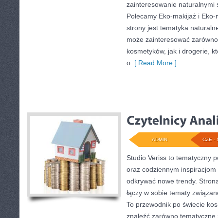
zainteresowanie naturalnymi
Polecamy Eko-makijaż i Eko
strony jest tematyka naturalne
może zainteresować zarówno 
kosmetyków, jak i drogerie, 
o
[ Read More ]
ADMIN
CZE - 
Studio Veriss to tematyczny p
oraz codziennym inspiracjom 
odkrywać nowe trendy. Strona 
łączy w sobie tematy związan
To przewodnik po świecie ko
znaleźć zarówno tematyczne ze