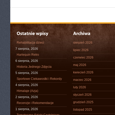
Rehabilitacja dzieci
sierpień 2026
7 sierpnia, 2026
lipiec 2026
Harlequin Retro
czerwiec 2026
6 sierpnia, 2026
maj 2026
Historia Jednego Zdjęcia
kwiecień 2026
5 sierpnia, 2026
Sportowe Ciekawostki i Rekordy
marzec 2026
4 sierpnia, 2026
luty 2026
Himalaje (Azja)
styczeń 2026
2 sierpnia, 2026
grudzień 2025
Recenzje i Rekomendacje
1 sierpnia, 2026
listopad 2025