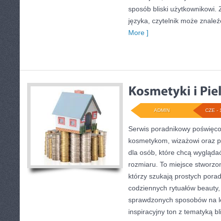
sposób bliski użytkownikowi
języka, czytelnik może znaleź
More ]
ADMIN
CZE - 
Serwis poradnikowy poświęcon
kosmetykom, wizażowi oraz
dla osób, które chcą wygląda
rozmiaru. To miejsce stworzon
którzy szukają prostych porad 
codziennych rytuałów beauty
sprawdzonych sposobów na le
inspiracyjny ton z tematyką b