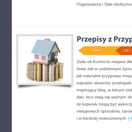
Organizatora i Sale okoliczno
ADMIN
CZE - 
Zioła od Kuchni to miejsce dl
świat ziół w codziennym życiu
jak naturalne przyprawy mog
napojów, deserów, przekąsek
inspirujący blog, w którym zio
dań, lecz stają się ważnym sk
że koperek mogą być wykorzy
nietypowych sposobów, zarówn
i w bardziej nowoczesnych
[ 