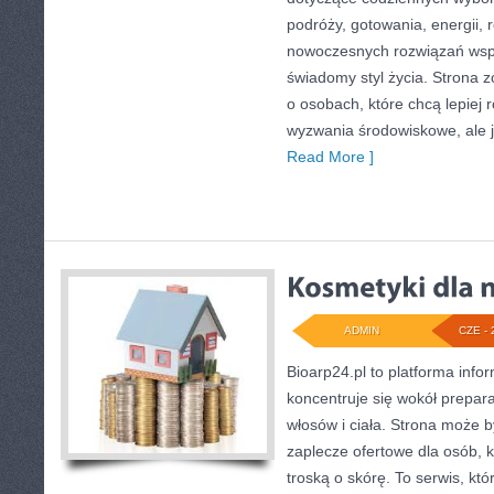
podróży, gotowania, energii, r
nowoczesnych rozwiązań wspi
świadomy styl życia. Strona 
o osobach, które chcą lepiej
wyzwania środowiskowe, ale j
Read More ]
ADMIN
CZE - 
Bioarp24.pl to platforma info
koncentruje się wokół prepara
włosów i ciała. Strona może
zaplecze ofertowe dla osób, k
troską o skórę. To serwis, kt