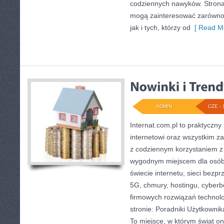
codziennych nawyków. Strona
mogą zainteresować zarówno 
jak i tych, którzy od
[ Read Mo
ADMIN
CZE - 
Internat.com.pl to praktyczny
internetowi oraz wszystkim za
z codziennym korzystaniem z
wygodnym miejscem dla osób
świecie internetu, sieci bez
5G, chmury, hostingu, cyber
firmowych rozwiązań technol
stronie: Poradniki Użytkownik
To miejsce, w którym świat o