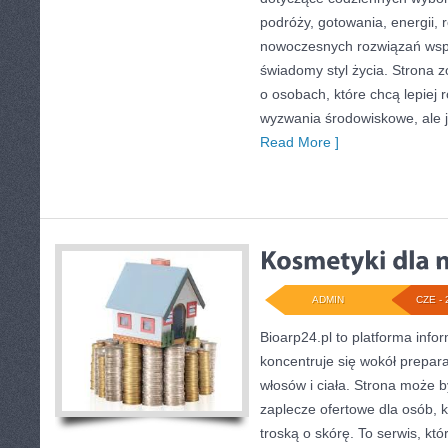
podróży, gotowania, energii, r
nowoczesnych rozwiązań wspi
świadomy styl życia. Strona 
o osobach, które chcą lepiej
wyzwania środowiskowe, ale j
Read More ]
ADMIN
CZE - 
Bioarp24.pl to platforma info
koncentruje się wokół prepara
włosów i ciała. Strona może
zaplecze ofertowe dla osób, k
troską o skórę. To serwis, kt