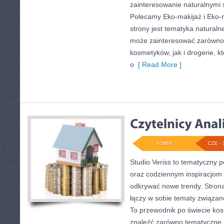
zainteresowanie naturalnymi
Polecamy Eko-makijaż i Eko
strony jest tematyka naturalne
może zainteresować zarówno 
kosmetyków, jak i drogerie, 
o
[ Read More ]
ADMIN
CZE - 
Studio Veriss to tematyczny p
oraz codziennym inspiracjom 
odkrywać nowe trendy. Strona 
łączy w sobie tematy związan
To przewodnik po świecie ko
znaleźć zarówno tematyczne ze