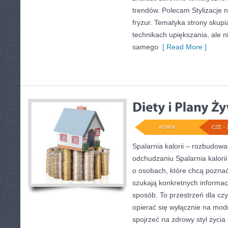
trendów. Polecam Stylizacje n
fryzur. Tematyka strony skupi
technikach upiększania, ale n
samego
[ Read More ]
ADMIN
CZE - 
Spalarnia kalorii – rozbudow
odchudzaniu Spalarnia kalorii
o osobach, które chcą poznać 
szukają konkretnych informac
sposób. To przestrzeń dla czy
opierać się wyłącznie na mod
spojrzeć na zdrowy styl życia