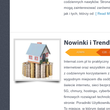
codziennych nawyków. Strona
mogą zainteresować zarówno 
jak i tych, którzy od
[ Read Mo
ADMIN
CZE - 
Internat.com.pl to praktyczny
internetowi oraz wszystkim za
z codziennym korzystaniem z
wygodnym miejscem dla osób
świecie internetu, sieci bez
5G, chmury, hostingu, cyber
firmowych rozwiązań technol
stronie: Poradniki Użytkownik
To miejsce, w którym świat o