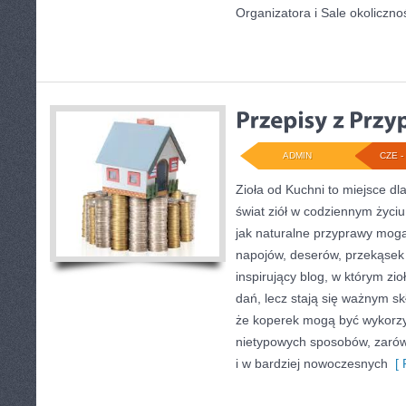
Organizatora i Sale okoliczno
ADMIN
CZE - 
Zioła od Kuchni to miejsce dl
świat ziół w codziennym życiu
jak naturalne przyprawy mog
napojów, deserów, przekąsek
inspirujący blog, w którym zio
dań, lecz stają się ważnym sk
że koperek mogą być wykorzy
nietypowych sposobów, zarówn
i w bardziej nowoczesnych
[ 