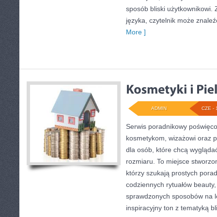
sposób bliski użytkownikowi
języka, czytelnik może znaleź
More ]
ADMIN
CZE - 
Serwis poradnikowy poświęcon
kosmetykom, wizażowi oraz
dla osób, które chcą wygląda
rozmiaru. To miejsce stworzon
którzy szukają prostych porad 
codziennych rytuałów beauty
sprawdzonych sposobów na le
inspiracyjny ton z tematyką b