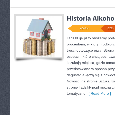
ADMIN
CZE - 
TadzikPije.pl to obszerny po
procentami, w którym odbior
treści dotyczące piwa. Strona
osobach, które chcą poznawać
i szukają miejsca, gdzie tem
przedstawiane w sposób przys
degustacja łączą się z nowo
Nowości na stronie Sztuka Kokt
stronie TadzikPije.pl można z
tematyczne,
[ Read More ]