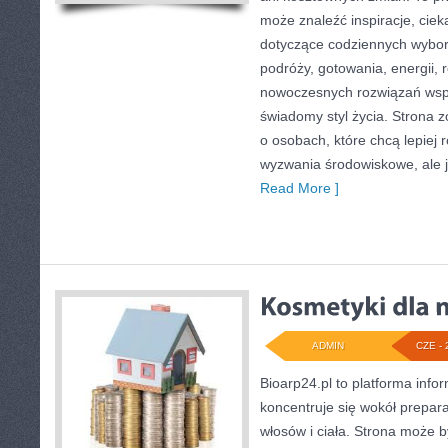
może znaleźć inspiracje, ciek
dotyczące codziennych wybo
podróży, gotowania, energii, r
nowoczesnych rozwiązań wspi
świadomy styl życia. Strona 
o osobach, które chcą lepiej
wyzwania środowiskowe, ale j
Read More ]
ADMIN
CZE - 
Bioarp24.pl to platforma info
koncentruje się wokół prepara
włosów i ciała. Strona może