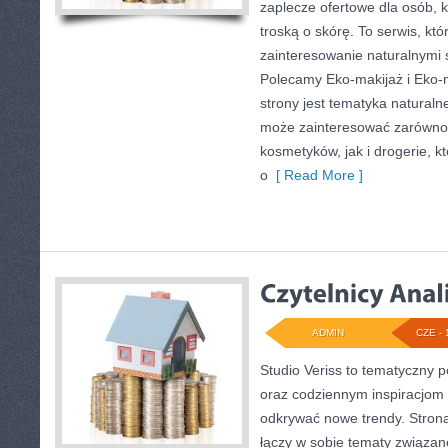
zaplecze ofertowe dla osób, k
troską o skórę. To serwis, kt
zainteresowanie naturalnymi
Polecamy Eko-makijaż i Eko
strony jest tematyka naturalne
może zainteresować zarówno 
kosmetyków, jak i drogerie, 
o
[ Read More ]
ADMIN
CZE - 
Studio Veriss to tematyczny p
oraz codziennym inspiracjom 
odkrywać nowe trendy. Strona 
łączy w sobie tematy związan