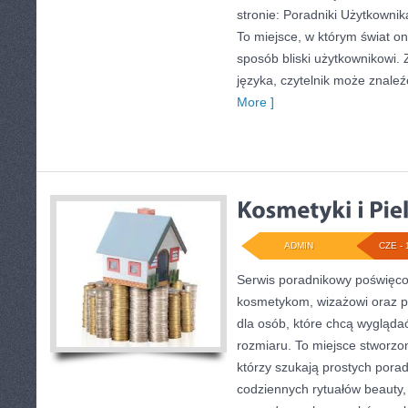
stronie: Poradniki Użytkownik
To miejsce, w którym świat o
sposób bliski użytkownikowi
języka, czytelnik może znaleź
More ]
ADMIN
CZE - 
Serwis poradnikowy poświęcon
kosmetykom, wizażowi oraz
dla osób, które chcą wygląda
rozmiaru. To miejsce stworzon
którzy szukają prostych porad 
codziennych rytuałów beauty