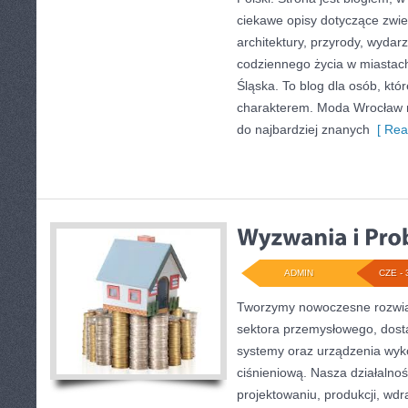
ciekawe opisy dotyczące zwiedz
architektury, przyrody, wydarz
codziennego życia w miastac
Śląska. To blog dla osób, któr
charakterem. Moda Wrocław n
do najbardziej znanych
[ Rea
ADMIN
CZE - 
Tworzymy nowoczesne rozwią
sektora przemysłowego, dosta
systemy oraz urządzenia wyko
ciśnieniową. Nasza działalnoś
projektowaniu, produkcji, wdr