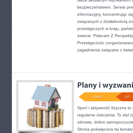
także aktualnym wyzwaniom 
bezpieczeństwem. Serwis pre
informacyjny, koncentrując s
związanych z działalnością 
przestępczych w kraju, państ
świecie. Polecam Z Perspekty
Przestępczośc zorganizowana.
zagadnienia związane z świa
ADMIN
LIP - 
Sport i aktywność fizyczna to 
regularne ćwiczenia. To styl 
zdrowie, dobre samopoczucie
Strona poświęcona tej temat