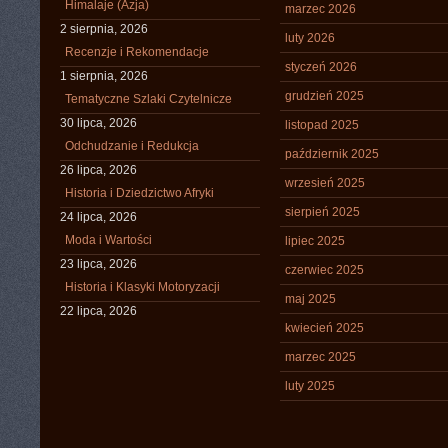
Himalaje (Azja)
marzec 2026
2 sierpnia, 2026
luty 2026
Recenzje i Rekomendacje
styczeń 2026
1 sierpnia, 2026
grudzień 2025
Tematyczne Szlaki Czytelnicze
30 lipca, 2026
listopad 2025
Odchudzanie i Redukcja
październik 2025
26 lipca, 2026
wrzesień 2025
Historia i Dziedzictwo Afryki
sierpień 2025
24 lipca, 2026
Moda i Wartości
lipiec 2025
23 lipca, 2026
czerwiec 2025
Historia i Klasyki Motoryzacji
maj 2025
22 lipca, 2026
kwiecień 2025
marzec 2025
luty 2025