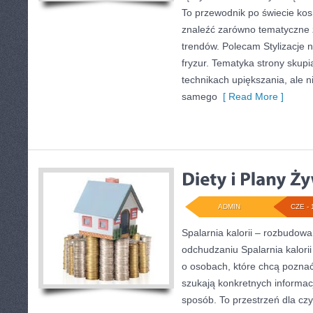
To przewodnik po świecie ko
znaleźć zarówno tematyczne ze
trendów. Polecam Stylizacje n
fryzur. Tematyka strony skupi
technikach upiększania, ale n
samego
[ Read More ]
ADMIN
CZE - 
Spalarnia kalorii – rozbudow
odchudzaniu Spalarnia kalorii
o osobach, które chcą poznać 
szukają konkretnych informac
sposób. To przestrzeń dla czy