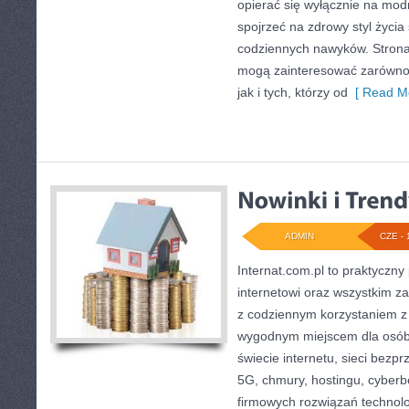
opierać się wyłącznie na mod
spojrzeć na zdrowy styl życia
codziennych nawyków. Strona
mogą zainteresować zarówno 
jak i tych, którzy od
[ Read Mo
ADMIN
CZE - 
Internat.com.pl to praktyczny
internetowi oraz wszystkim za
z codziennym korzystaniem z
wygodnym miejscem dla osób
świecie internetu, sieci bez
5G, chmury, hostingu, cyber
firmowych rozwiązań technol