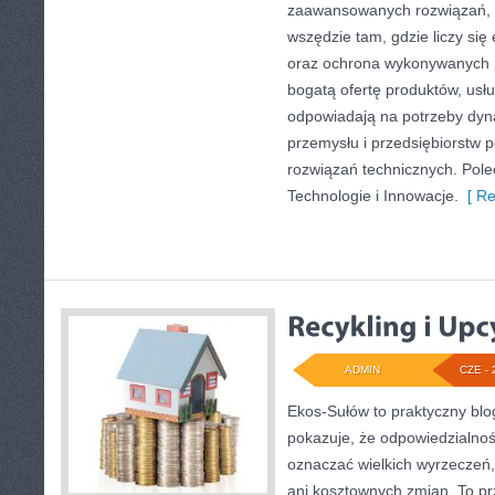
zaawansowanych rozwiązań, k
wszędzie tam, gdzie liczy się
oraz ochrona wykonywanych p
bogatą ofertę produktów, usłu
odpowiadają na potrzeby dyna
przemysłu i przedsiębiorstw
rozwiązań technicznych. Pole
Technologie i Innowacje.
[ Re
ADMIN
CZE - 
Ekos-Sułów to praktyczny blog
pokazuje, że odpowiedzialnoś
oznaczać wielkich wyrzeczeń
ani kosztownych zmian. To prz