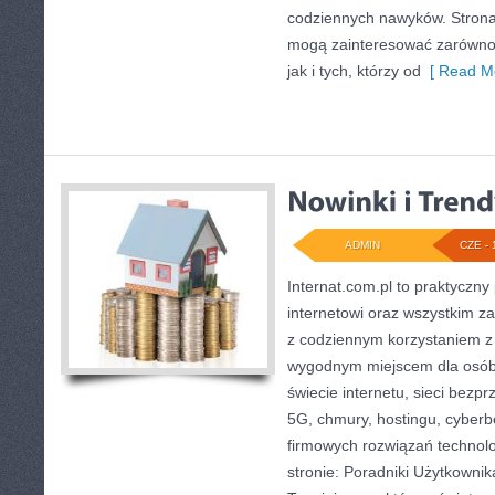
codziennych nawyków. Strona
mogą zainteresować zarówno 
jak i tych, którzy od
[ Read Mo
ADMIN
CZE - 
Internat.com.pl to praktyczny
internetowi oraz wszystkim za
z codziennym korzystaniem z
wygodnym miejscem dla osób
świecie internetu, sieci bez
5G, chmury, hostingu, cyber
firmowych rozwiązań technol
stronie: Poradniki Użytkownik