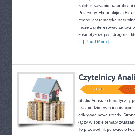
zainteresowanie naturalnymi
Polecamy Eko-makijaż i Eko
strony jest tematyka naturalne
może zainteresować zarówno 
kosmetyków, jak i drogerie, 
o
[ Read More ]
ADMIN
CZE - 
Studio Veriss to tematyczny p
oraz codziennym inspiracjom 
odkrywać nowe trendy. Strona 
łączy w sobie tematy związan
To przewodnik po świecie ko