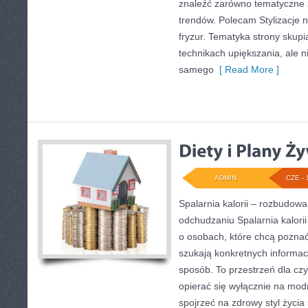
znaleźć zarówno tematyczne ze
trendów. Polecam Stylizacje n
fryzur. Tematyka strony skupi
technikach upiększania, ale n
samego
[ Read More ]
ADMIN
CZE - 
Spalarnia kalorii – rozbudow
odchudzaniu Spalarnia kalorii
o osobach, które chcą poznać 
szukają konkretnych informac
sposób. To przestrzeń dla czy
opierać się wyłącznie na mod
spojrzeć na zdrowy styl życia