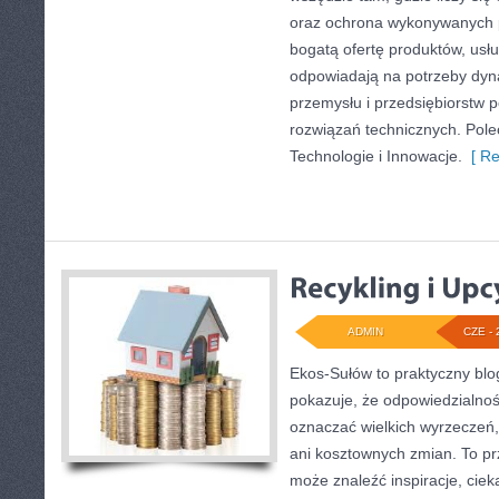
oraz ochrona wykonywanych p
bogatą ofertę produktów, usłu
odpowiadają na potrzeby dyna
przemysłu i przedsiębiorstw
rozwiązań technicznych. Pole
Technologie i Innowacje.
[ Re
ADMIN
CZE - 
Ekos-Sułów to praktyczny blog
pokazuje, że odpowiedzialnoś
oznaczać wielkich wyrzeczeń
ani kosztownych zmian. To prz
może znaleźć inspiracje, ciek