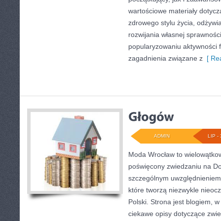
wartościowe materiały dotycz
zdrowego stylu życia, odżyw
rozwijania własnej sprawności
popularyzowaniu aktywności f
zagadnienia związane z
[ Rea
ADMIN
LIP - 
Moda Wrocław to wielowątkow
poświęcony zwiedzaniu na Do
szczególnym uwzględnieniem 
które tworzą niezwykle nieocz
Polski. Strona jest blogiem,
ciekawe opisy dotyczące zwiedz