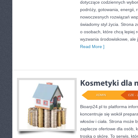
dotyczące codziennych wybo
podróży, gotowania, energii, r
nowoczesnych rozwiązań wspi
świadomy styl życia. Strona 
o osobach, które chcą lepiej
wyzwania środowiskowe, ale j
Read More ]
ADMIN
CZE - 
Bioarp24.pl to platforma info
koncentruje się wokół prepara
włosów i ciała. Strona może
zaplecze ofertowe dla osób, k
troską o skórę. To serwis, kt