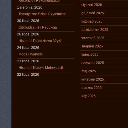
Recenzje i Rekomendacje
styczeń 2026
1 sierpnia, 2026
grudzień 2025
Tematyczne Szlaki Czytelnicze
30 lipca, 2026
listopad 2025
Odchudzanie i Redukcja
październik 2025
26 lipca, 2026
wrzesień 2025
Historia i Dziedzictwo Afryki
sierpień 2025
24 lipca, 2026
Moda i Wartości
lipiec 2025
23 lipca, 2026
czerwiec 2025
Historia i Klasyki Motoryzacji
maj 2025
22 lipca, 2026
kwiecień 2025
marzec 2025
luty 2025