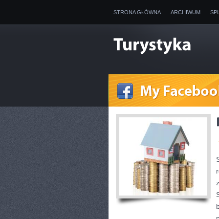
STRONA GŁÓWNA
ARCHIWUM
SP