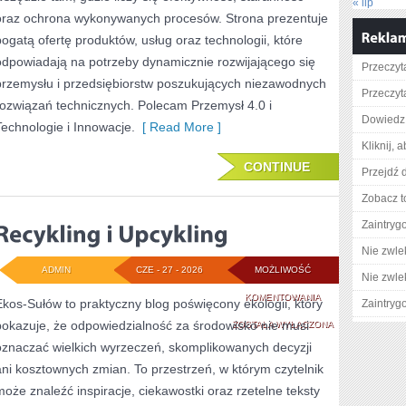
« lip
oraz ochrona wykonywanych procesów. Strona prezentuje
bogatą ofertę produktów, usług oraz technologii, które
odpowiadają na potrzeby dynamicznie rozwijającego się
Przeczyta
przemysłu i przedsiębiorstw poszukujących niezawodnych
Przeczyta
rozwiązań technicznych. Polecam Przemysł 4.0 i
Dowiedz 
Technologie i Innowacje.
[ Read More ]
Kliknij, 
CONTINUE
Przejdź d
Zobacz t
Zaintry
Nie zwlek
ADMIN
CZE - 27 - 2026
MOŻLIWOŚĆ
Nie zwlek
RECYKLING
KOMENTOWANIA
Ekos-Sułów to praktyczny blog poświęcony ekologii, który
Zaintry
pokazuje, że odpowiedzialność za środowisko nie musi
I
ZOSTAŁA WYŁĄCZONA
oznaczać wielkich wyrzeczeń, skomplikowanych decyzji
UPCYKLING
ani kosztownych zmian. To przestrzeń, w którym czytelnik
może znaleźć inspiracje, ciekawostki oraz rzetelne teksty