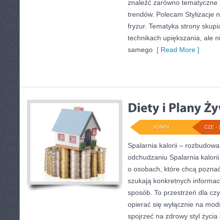
znaleźć zarówno tematyczne ze
trendów. Polecam Stylizacje n
fryzur. Tematyka strony skupi
technikach upiększania, ale n
samego
[ Read More ]
ADMIN
CZE - 
Spalarnia kalorii – rozbudow
odchudzaniu Spalarnia kalorii
o osobach, które chcą poznać 
szukają konkretnych informac
sposób. To przestrzeń dla czy
opierać się wyłącznie na mod
spojrzeć na zdrowy styl życia