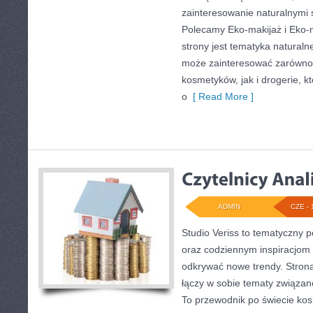
zainteresowanie naturalnymi
Polecamy Eko-makijaż i Eko
strony jest tematyka naturalne
może zainteresować zarówno 
kosmetyków, jak i drogerie, 
o
[ Read More ]
ADMIN
CZE - 
Studio Veriss to tematyczny p
oraz codziennym inspiracjom 
odkrywać nowe trendy. Strona 
łączy w sobie tematy związan
To przewodnik po świecie ko