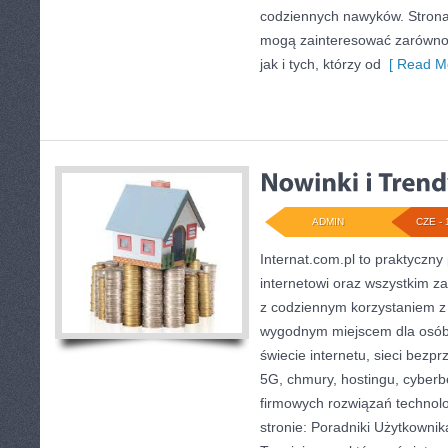
codziennych nawyków. Strona
mogą zainteresować zarówno 
jak i tych, którzy od
[ Read Mo
ADMIN
CZE - 
Internat.com.pl to praktyczny
internetowi oraz wszystkim za
z codziennym korzystaniem z
wygodnym miejscem dla osób
świecie internetu, sieci bez
5G, chmury, hostingu, cyber
firmowych rozwiązań technol
stronie: Poradniki Użytkownik