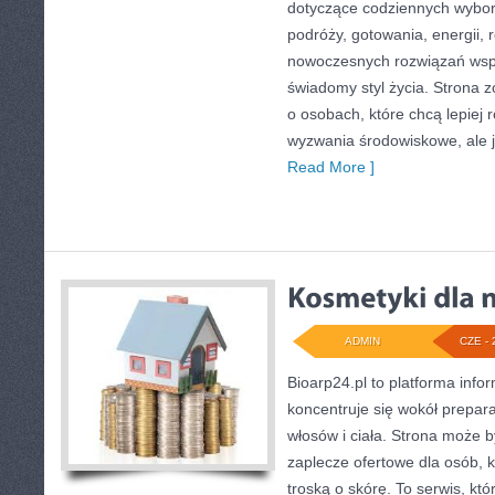
dotyczące codziennych wybo
podróży, gotowania, energii, r
nowoczesnych rozwiązań wspi
świadomy styl życia. Strona 
o osobach, które chcą lepiej
wyzwania środowiskowe, ale j
Read More ]
ADMIN
CZE - 
Bioarp24.pl to platforma info
koncentruje się wokół prepara
włosów i ciała. Strona może
zaplecze ofertowe dla osób, k
troską o skórę. To serwis, kt