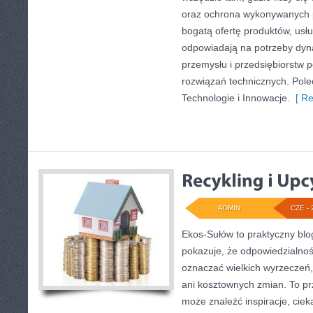
oraz ochrona wykonywanych p
bogatą ofertę produktów, usłu
odpowiadają na potrzeby dyna
przemysłu i przedsiębiorstw
rozwiązań technicznych. Pole
Technologie i Innowacje.
[ Re
ADMIN
CZE - 
Ekos-Sułów to praktyczny blog
pokazuje, że odpowiedzialnoś
oznaczać wielkich wyrzeczeń
ani kosztownych zmian. To prz
może znaleźć inspiracje, ciek