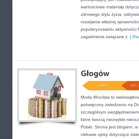
wartościowe materiały dotycz
zdrowego stylu życia, odżyw
rozwijania własnej sprawności
popularyzowaniu aktywności f
zagadnienia związane z
[ Rea
ADMIN
LIP - 
Moda Wrocław to wielowątkow
poświęcony zwiedzaniu na Do
szczególnym uwzględnieniem 
które tworzą niezwykle nieocz
Polski. Strona jest blogiem,
ciekawe opisy dotyczące zwiedz